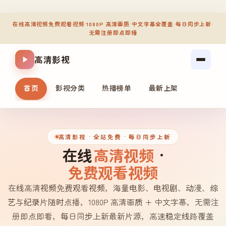
在线高清视频免费观看视频
·
1080P 高清画质
·
中文字幕全覆盖
·
每日同步上新
·
无需注册即点即播
高清影视
首页
影视分类
热播榜单
最新上架
高清影视
· 全站免费 · 每日同步上新
在线
高清视频
·
免费观看视频
在线高清视频免费观看视频，海量电影、电视剧、动漫、综
艺与纪录片随时点播，1080P 高清画质 + 中文字幕，无需注
册即点即看，每日同步上新最新片源，高速稳定线路覆盖