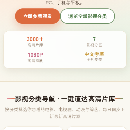
PC、手机与平板。
立即免费观看
浏览全部影视分类
3000+
7
高清片库
影视分区
1080P
中文字幕
全片覆盖
高清画质
影视分类导航 · 一键直达高清片库
按分类挑选你想看的电影、电视剧、动漫与综艺，每日同步上
新最新高清片源