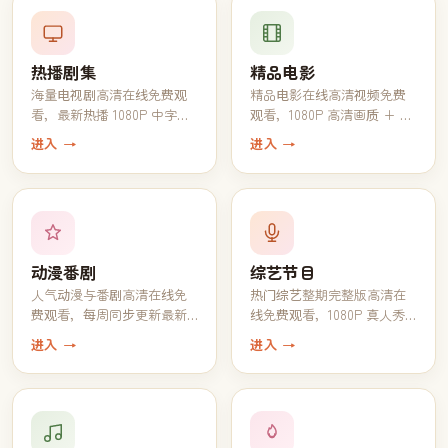
热播剧集
精品电影
海量电视剧高清在线免费观
精品电影在线高清视频免费
看，最新热播 1080P 中字完
观看，1080P 高清画质 + 中
结全集一键追完
文字幕一键播放
进入 →
进入 →
动漫番剧
综艺节目
人气动漫与番剧高清在线免
热门综艺整期完整版高清在
费观看，每周同步更新最新
线免费观看，1080P 真人秀
一话
脱口秀全收录
进入 →
进入 →