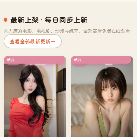
最新上架
· 每日同步上新
刚入库的电影、电视剧、动漫与综艺，全部高清免费在线观看
查看全部最新更新
→
新片
新片
独播
4K
英国
韩国